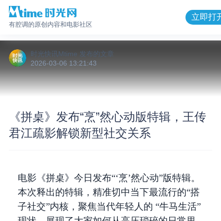
立即打
有腔调的原创内容和电影社区
时光快讯Mtime
发布的
文章
2026-03-06 13:21:43
《拼桌》发布“烹”然心动版特辑，王传
君江疏影解锁新型社交关系
电影《拼桌》今日发布“‘烹’然心动”版特辑。
本次释出的特辑，精准切中当下最流行的“搭
子社交”内核，聚焦当代年轻人的 “牛马生活”
现状，展现了大家如何从高压琐碎的日常里