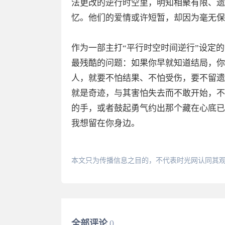
法更改的逆行时空里，明知相聚有限、遗
忆。他们的爱情或许短暂，却因为毫无保
作为一部主打“平行时空时间逆行”设定
最残酷的问题：如果你早就知道结局，你
人，就要不怕结果、不怕受伤，要不留遗
就是奇迹，与其害怕失去而不敢开始，不
的手，或者鼓起勇气约出那个藏在心底已
我想留在你身边。
本文只为传播信息之目的，不代表时光网认同其
全部评论
0