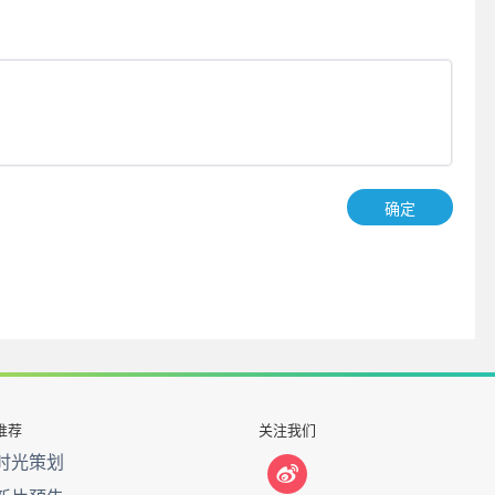
确定
推荐
关注我们
时光策划