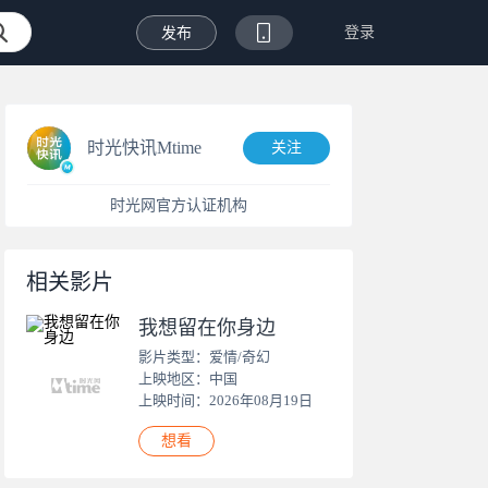
登录
发布
时光快讯Mtime
关注
时光网官方认证机构
相关影片
我想留在你身边
影片类型：爱情/奇幻
上映地区：中国
上映时间：2026年08月19日
想看