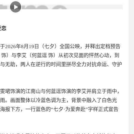
爱恋
2026年8月19日（七夕）全国公映，并释出定档预告
 饰）与李艾（何蓝逗 饰）从初次见面的怦然心动，到
与无助，两人在逆行的时间里拼尽全力对抗命运、守护
雯珺饰演的江南山与何蓝逗饰演的李艾并肩立于雨中，
雨。画面整体以冷蓝色调为主，背景中融入了白色光
海报下方，一行蓝色的“七夕·为爱奔赴”字样正式宣告