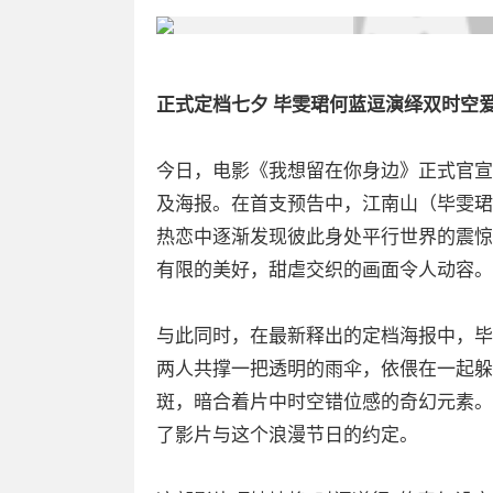
正式定档七夕 毕雯珺何蓝逗演绎双时空
今日，电影《我想留在你身边》正式官宣于
及海报。在首支预告中，江南山（毕雯珺
热恋中逐渐发现彼此身处平行世界的震惊
有限的美好，甜虐交织的画面令人动容。
与此同时，在最新释出的定档海报中，毕
两人共撑一把透明的雨伞，依偎在一起躲
斑，暗合着片中时空错位感的奇幻元素。
了影片与这个浪漫节日的约定。