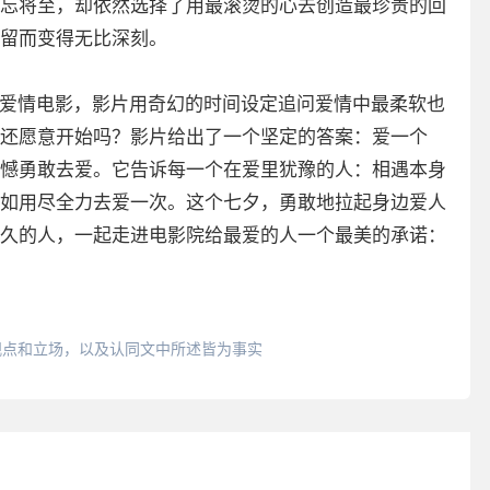
忘将至，却依然选择了用最滚烫的心去创造最珍贵的回
留而变得无比深刻。
的爱情电影，影片用奇幻的时间设定追问爱情中最柔软也
还愿意开始吗？影片给出了一个坚定的答案：爱一个
憾勇敢去爱。它告诉每一个在爱里犹豫的人：相遇本身
如用尽全力去爱一次。这个七夕，勇敢地拉起身边爱人
久的人，一起走进电影院给最爱的人一个最美的承诺：
观点和立场，以及认同文中所述皆为事实