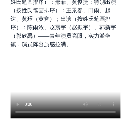
姓氏笔画排序）：邢菲、黄俊捷；特别出演
（按姓氏笔画排序）：王景春、田雨、赵
达、黄珏（黄觉）；出演（按姓氏笔画排
序）：陈雨浓、赵震宇（赵振宇）、郭新宇
（郭欣禹）——青年演员亮眼，实力派坐
镇，演员阵容质感拉满。