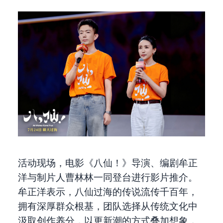
活动现场，电影《八仙！》导演、编剧牟正
洋与制片人曹林林一同登台进行影片推介。
牟正洋表示，八仙过海的传说流传千百年，
拥有深厚群众根基，团队选择从传统文化中
汲取创作养分，以更新潮的方式叠加想象，