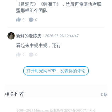
《吕洞宾》《韩湘子》，然后再像复仇者联
盟那样组个团队
0
0
新鲜的老陈皮
·
2026-06-26 12:44:47
看起来中规中规，还行
0
0
打开时光网APP，发表你的评论
相关推荐
0
条
2008 - 2023 Mtime.com 版权所有 京ICP备06000714号-2