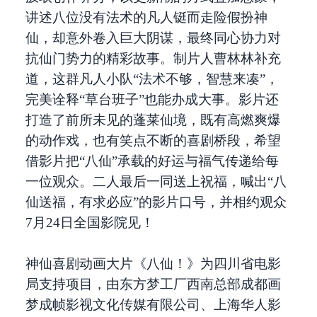
讲述八位没有法术的凡人铤而走险假扮神
仙，却意外卷入巨大阴谋，最终同心协力对
抗仙门势力的精彩故事。制片人曹林林补充
道，这群凡人小队“法术不够，智慧来凑”，
完美诠释“草台班子”也能办成大事。影片还
打造了前所未见的蓬莱仙境，既有高燃爽爆
的动作戏，也有笑点不断的喜剧桥段，希望
借影片把“八仙”承载的好运与福气传递给每
一位观众。二人最后一同送上祝福，喊出“八
仙送福，有求必应”的影片口号，并相约观众
7月24日全国影院见！
神仙喜剧动画大片《八仙！》为四川省电影
局支持项目，由东方梦工厂西南总部成都画
梦成帧影视文化传媒有限公司、上海华人影