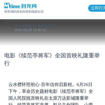
立即打
有腔调的原创内容和电影社区
时光快讯Mtime
发布的
文章
2026-06-29 10:45:42
电影《续范亭将军》全国首映礼隆重举
行
云水襟怀照初心·百年信仰启新程。6月26日
下午，革命历史题材电影《续范亭将军》全
国人民院线首映礼在太原万达影城隆重举
行。续范亭将军亲属、影片主创团队、山西