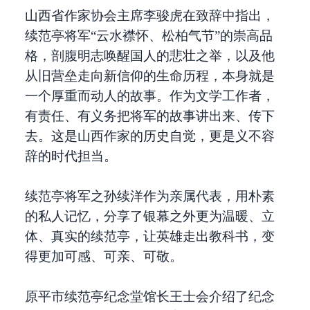
山西省作家协会主席李骏虎在致辞中指出，
续范亭将军“云水襟怀、松柏气节”的崇高品
格，剖腹明志唤醒国人的悲壮之举，以及他
从旧营垒走向新信仰的生命历程，本身就是
一个厚重而动人的故事。作为文学工作者，
有责任、有义务把将军的故事讲出来、传下
去。这是山西作家的历史自觉，更是义不容
辞的时代担当。
续范亭将军之孙续洋作为亲属代表，用朴素
的私人记忆，分享了银幕之外更为温暖、立
体、真实的续范亭，让英雄走出教科书，变
得更加可感、可亲、可敬。
原平市续范亭纪念堂馆长王士会介绍了纪念