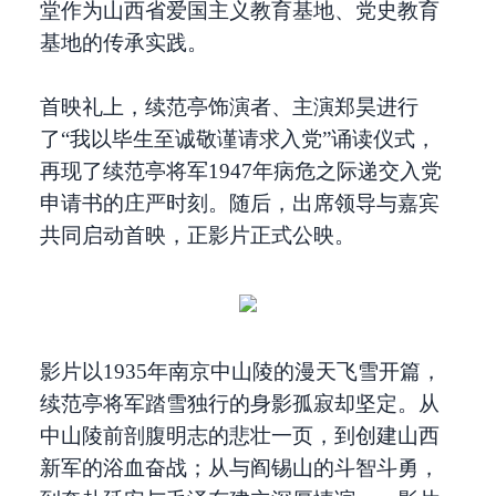
堂作为山西省爱国主义教育基地、党史教育
基地的传承实践。
首映礼上，续范亭饰演者、主演郑昊进行
了“我以毕生至诚敬谨请求入党”诵读仪式，
再现了续范亭将军1947年病危之际递交入党
申请书的庄严时刻。随后，出席领导与嘉宾
共同启动首映，正影片正式公映。
影片以1935年南京中山陵的漫天飞雪开篇，
续范亭将军踏雪独行的身影孤寂却坚定。从
中山陵前剖腹明志的悲壮一页，到创建山西
新军的浴血奋战；从与阎锡山的斗智斗勇，