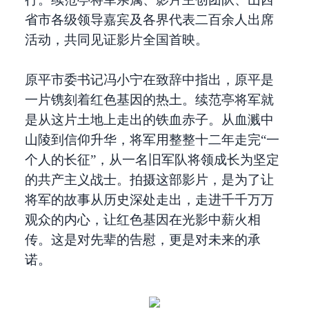
省市各级领导嘉宾及各界代表二百余人出席
活动，共同见证影片全国首映。
原平市委书记冯小宁在致辞中指出，原平是
一片镌刻着红色基因的热土。续范亭将军就
是从这片土地上走出的铁血赤子。从血溅中
山陵到信仰升华，将军用整整十二年走完“一
个人的长征”，从一名旧军队将领成长为坚定
的共产主义战士。拍摄这部影片，是为了让
将军的故事从历史深处走出，走进千千万万
观众的内心，让红色基因在光影中薪火相
传。这是对先辈的告慰，更是对未来的承
诺。