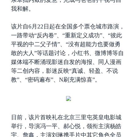
我和解。
该片自6月22日起在全国多个票仓城市路演，
一路带动“反内卷”、“重新定义成功”、“彼此
平视的中二父子情”、“没有超能力也要做勇
敢的大人”等话题讨论，小红书、微博博等自
媒体端不断涌现影迷自发的海报、同人漫画
等二创内容，影迷反映“真诚、轻盈、不说
教”、“密码遍布”、N刷充满惊喜”。
日前，该片首映礼在北京三里屯英皇电影城
举行，导演冯一平、郝心悦，领衔主演杨皓
宇、詹鑫，主演刘琳携手片中其它角色全员