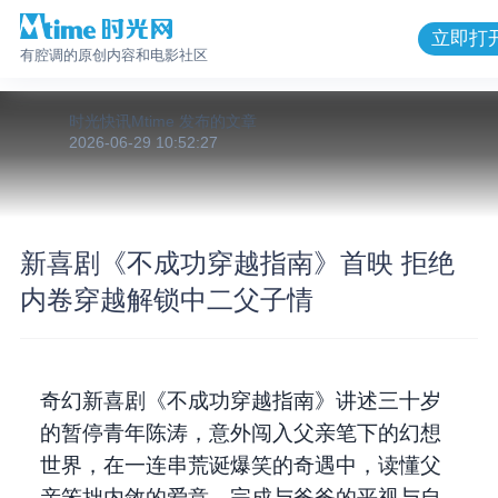
立即打
有腔调的原创内容和电影社区
时光快讯Mtime
发布的
文章
2026-06-29 10:52:27
新喜剧《不成功穿越指南》首映 拒绝
内卷穿越解锁中二父子情
奇幻新喜剧《不成功穿越指南》讲述三十岁
的暂停青年陈涛，意外闯入父亲笔下的幻想
世界，在一连串荒诞爆笑的奇遇中，读懂父
亲笨拙内敛的爱意，完成与爸爸的平视与自