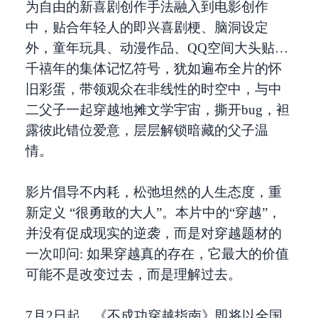
为自由的新喜剧创作手法融入到电影创作
中，贴合年轻人的即兴喜剧梗、脑洞设定
外，童年玩具、动漫作品、QQ空间大头贴…
千禧年的集体记忆符号，犹如遍布全片的怀
旧彩蛋，带领观众在非线性的时空中，与中
二父子一起穿越地摊文学宇宙，撕开bug，袒
露彼此错位爱意，层层解锁暗藏的父子温
情。
影片倡导不内耗，松弛坦然的人生态度，重
新定义 “很勇敢的大人”。本片中的“穿越”，
并没有促成现实的逆袭，而是对穿越题材的
一次叩问: 如果穿越真的存在，它最大的价值
可能不是改变过去，而是理解过去。
7月2日起，《不成功穿越指南》即将以全国