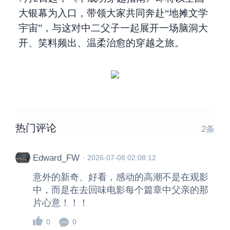
大银幕为入口，带领大家共同奔赴“地摊文学
宇宙”，与这对中二父子一起展开一场脑洞大
开、笑料频出、温柔治愈的穿越之旅。
热门评论
2
条
Edward_FW
·
2026-07-08 02:08:12
意外的新奇、好看，感动的高潮不是在观影
中，而是在去回味电影每个篇章中父亲的那
片心意！！！
0
0