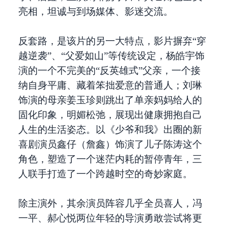
亮相，坦诚与到场媒体、影迷交流。
反套路，是该片的另一大特点，影片摒弃“穿
越逆袭”、“父爱如山”等传统设定，杨皓宇饰
演的一个不完美的“反英雄式”父亲，一个接
纳自身平庸、藏着笨拙爱意的普通人；刘琳
饰演的母亲姜玉珍则跳出了单亲妈妈给人的
固化印象，明媚松弛，展现出健康拥抱自己
人生的生活姿态。以《少爷和我》出圈的新
喜剧演员鑫仔（詹鑫）饰演了儿子陈涛这个
角色，塑造了一个迷茫内耗的暂停青年，三
人联手打造了一个跨越时空的奇妙家庭。
除主演外，其余演员阵容几乎全员喜人，冯
一平、郝心悦两位年轻的导演勇敢尝试将更