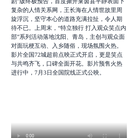
剧”版终极预告，首度撕开莱茵县平静表面下
复杂的人情关系网，王长海在人情世故里周
旋浮沉，坚守本心的道路充满拉扯，令人期
待不已。上周末，“特立独行 打入观众笑点内
部”系列活动落地沈阳、青岛，主创与观众面
对面玩梗互动、入乡随俗，现场氛围火热。
影片全国72城超前点映正式开启，更是笑点
与共鸣齐飞，口碑全面开花。影片预售火热
进行中，7月3日全国院线正式公映。