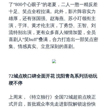
了“800个心眼子”的老夏，二人一憨一精反差
十足、笑点全程拉满。此外，影片阵容实力
雄厚，还有张国强、赵海燕、苏小玎领衔主
演，于洋、黄才伦主演，丁勇岱、王智、刘
流特别出演，更有众多喜人倾情加盟，全员
喜剧人“笑buff”叠满，合力打造出一部笑点密
集、情感真实、立意深刻的喜剧。
72城点映口碑全面开花 沈阳青岛系列活动玩
梗不停
上周末，《特立独行》全国72城超前点映正
式开启，首批观众率先走进影院解锁这份快