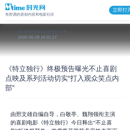
立即打
有腔调的原创内容和电影社区
时光快讯Mtime
发布的
文章
2026-06-29 16:01:17
《特立独行》终极预告曝光不止喜剧
点映及系列活动切实“打入观众笑点内
部”
由邢文雄自编自导，白敬亭、魏翔领衔主演
的喜剧电影《特立独行》今日释出“不止喜