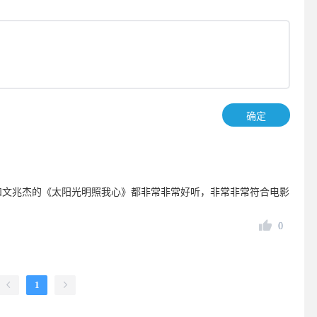
确定
和文兆杰的《太阳光明照我心》都非常非常好听，非常非常符合电影
0
1