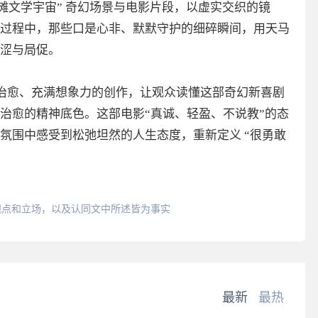
摊文学宇宙” 奇幻场景与电影片段，以虚实交织的镜
过程中，那些口是心非、默默守护的细碎瞬间，用天马
涩与局促。
治愈、充满想象力的创作，让观众读懂这部奇幻新喜剧
治愈的精神底色。这部电影“真诚、轻盈、不说教”的态
氛围中感受到松弛坦然的人生态度，重新定义 “很勇敢
观点和立场，以及认同文中所述皆为事实
最新
最热