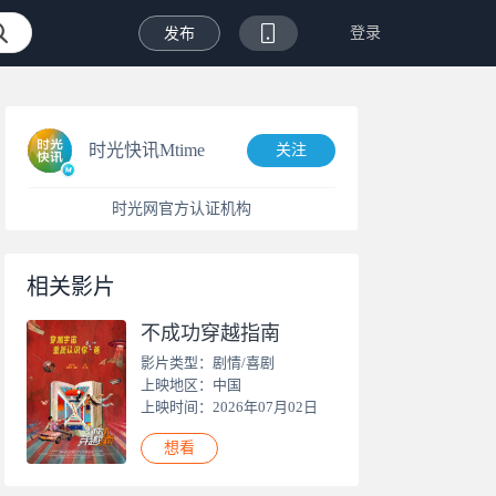
登录
发布
时光快讯Mtime
关注
时光网官方认证机构
相关影片
不成功穿越指南
影片类型：剧情/喜剧
上映地区：中国
上映时间：2026年07月02日
想看