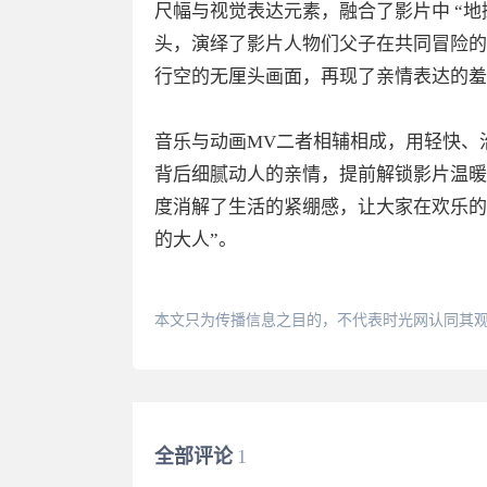
尺幅与视觉表达元素，融合了影片中 “地
头，演绎了影片人物们父子在共同冒险的
行空的无厘头画面，再现了亲情表达的羞
音乐与动画MV二者相辅相成，用轻快、
背后细腻动人的亲情，提前解锁影片温暖
度消解了生活的紧绷感，让大家在欢乐的
的大人”。
本文只为传播信息之目的，不代表时光网认同其
全部评论
1