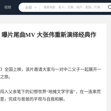
视频
全部
曝片尾曲MV 大张伟重新演绎经典作
南》全国上映，该片邀请大家与一对中二父子一起展开一
之旅。
闯入父亲笔下的幻想世界“地摊文学宇宙”，在一连串荒
意，完成与爸爸的平视与自我和解。