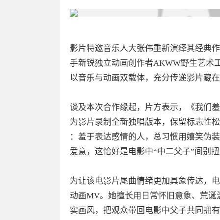
影片特邀音乐人大张伟重新演绎其经典作
手新锐独立动画创作者AKWW野生艺术
以音乐与动画双载体，充分传递影片藏在
谈及本次合作缘起，片方表示，《我们羞
为影片录制全新独唱版本，保留标志性松
：羞于表达感情的人，总习惯用嬉笑伪装
爱意，这恰好是电影中“中二父子”间别
为让该电影片尾曲情绪更加具象传达，电
动画MV。她擅长用日常怀旧意象、荒诞
实画风，把观众带回电影中父子共同拥有