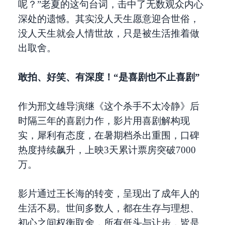
呢？”老夏的这句台词，击中了无数观众内心
深处的遗憾。其实没人天生愿意迎合世俗，
没人天生就会人情世故，只是被生活推着做
出取舍。
敢拍、好笑、有深度！“是喜剧也不止喜剧”
作为邢文雄导演继《这个杀手不太冷静》后
时隔三年的喜剧力作，影片用喜剧解构现
实，犀利有态度，在暑期档杀出重围，口碑
热度持续飙升，上映3天累计票房突破7000
万。
影片通过王长海的转变，呈现出了成年人的
生活不易。世间多数人，都在生存与理想、
初心之间权衡取舍，所有低头与让步，皆是