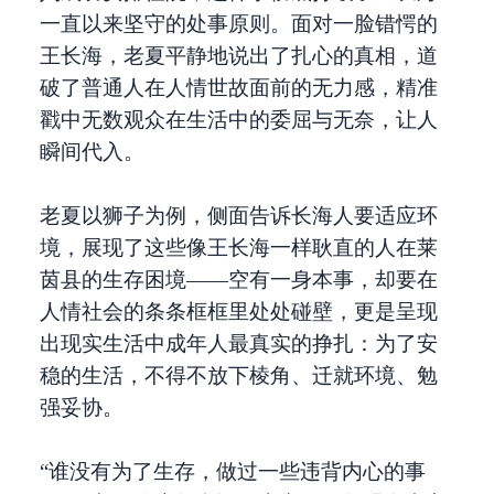
一直以来坚守的处事原则。面对一脸错愕的
王长海，老夏平静地说出了扎心的真相，道
破了普通人在人情世故面前的无力感，精准
戳中无数观众在生活中的委屈与无奈，让人
瞬间代入。
老夏以狮子为例，侧面告诉长海人要适应环
境，展现了这些像王长海一样耿直的人在莱
茵县的生存困境——空有一身本事，却要在
人情社会的条条框框里处处碰壁，更是呈现
出现实生活中成年人最真实的挣扎：为了安
稳的生活，不得不放下棱角、迁就环境、勉
强妥协。
“谁没有为了生存，做过一些违背内心的事