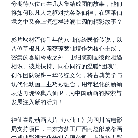
分期待八位市井凡人集结成团的故事，他们
将如何以凡人之躯对抗各路仙神，在蓬莱仙
境之中又会上演怎样波澜壮阔的精彩故事？
影片取材流传千年的八仙传统民俗传说，以
八位草根凡人闯荡蓬莱仙境作为核心主线，
密集的喜剧桥段之外，更细腻刻画彼此相遇
相识、彼此扶持、同心同行的温暖“团魂”。
创作团队深耕中华传统文化，将古典美学与
现代化动画工业巧妙融合，用年轻化的新颖
表达再现经典八仙IP，为中国动画的探索与
发展注入新的活力！
神仙喜剧动画大片《八仙！》为四川省电影
局支持项目，由东方梦工厂西南总部成都画
梦成帧影视文化传媒有限公司、上海华人影