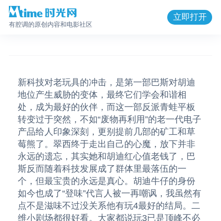
立即打开
有腔调的原创内容和电影社区
新科技对老玩具的冲击，是第一部巴斯对胡迪
地位产生威胁的变体，最终它们学会和谐相
处，成为最好的伙伴，而这一部反派青蛙平板
转变过于突然，不如“废物再利用”的老一代电子
产品给人印象深刻，更别提前几部的矿工和草
莓熊了。翠西终于走出自己的心魔，放下并非
永远的遗忘，其实她和胡迪红心值老钱了，巴
斯反而随着科技发展成了群体里最落伍的一
个，但最宝贵的永远是真心。胡迪牛仔的身份
如今也成了“登味”代言人被一再嘲讽，我虽然有
点不是滋味不过没关系他有玩4最好的结局。二
维小剧场都很好看。大家都说玩3已是顶峰不必