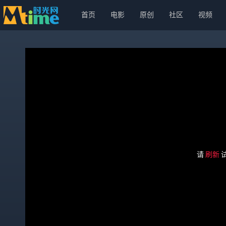
首页
电影
原创
社区
视频
请
刷新