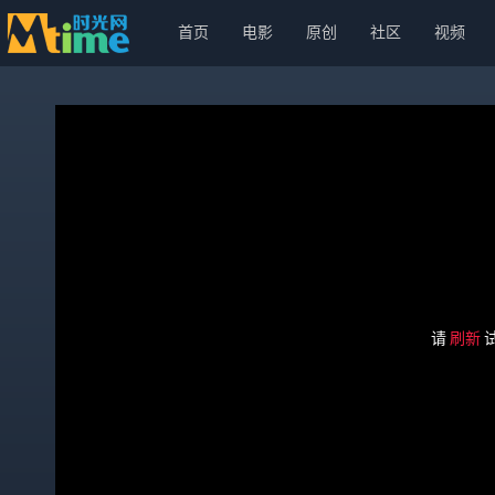
首页
电影
原创
社区
视频
请
刷新