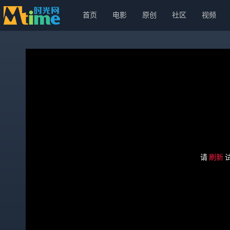
首页
电影
原创
社区
视频
请
刷新